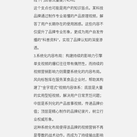
这个支点也可能是用户的知识盲点。某科技
品牌通过制作专业易懂的产品原理视频，解
答了用户长期存在的使用困惑。这些内容不
仅提升了品牌专业形象，更成为用户自发传
播的"科普资料"，实现了品牌认知的深度渗
透。
3.系统化内容布局：构建持续的影响力引擎
单支视频的爆红往往带有偶然性，而持续的
视频营销影响力则需要系统化的内容布局。
风向标智库在服务某食品企业时，帮助其构
建了"金字塔式"视频内容体系：底层是大量
的实用型短视频，解决用户日常烹饪问题；
中层是系列化的产品故事视频，传递品牌价
值；顶层是精心制作的品牌纪录片，树立行
业权威形象。
这种系统化布局使得该品牌的视频营销不再
是零散的战术动作，而成为了持续输出影响