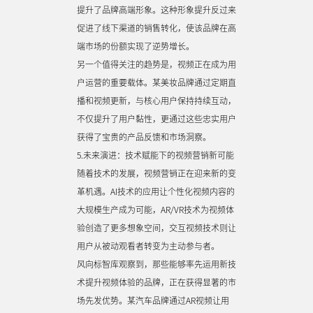
提升了品牌高端形象。这种形象提升反过来
促进了线下渠道的销售转化，使该品牌在高
端市场的份额实现了逆势增长。
另一个值得关注的趋势是，视频正在成为用
户运营的重要载体。某美妆品牌通过定期直
播和视频更新，与核心用户保持持续互动，
不仅提升了用户黏性，更通过这些忠实用户
获得了宝贵的产品反馈和市场洞察。
5.未来演进：技术赋能下的视频营销新可能
随着技术的发展，视频营销正在迎来新的变
革机遇。AI技术的应用让个性化视频内容的
大规模生产成为可能，AR/VR技术为视频体
验创造了更多想象空间，交互视频技术则让
用户从被动观看者转变为主动参与者。
风向标智库观察到，那些能够率先运用新技
术提升视频体验的品牌，正在获得显著的市
场先发优势。某汽车品牌通过AR视频让用