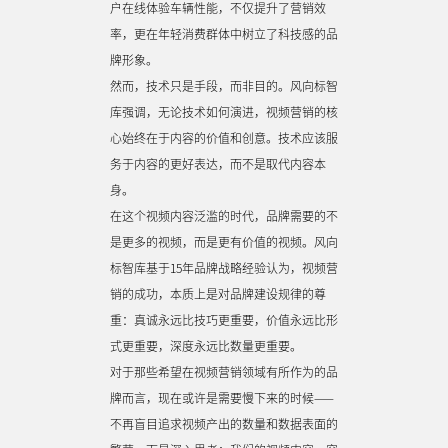
户在线体验车辆性能，不仅提升了营销效
率，更在年轻消费群体中树立了科技感的品
牌形象。
然而，技术只是手段，而非目的。风向标智
库强调，无论技术如何演进，视频营销的核
心始终在于内容的价值和创意。技术应该服
务于内容的更好表达，而不是取代内容本
身。
在这个视频内容泛滥的时代，品牌需要的不
是更多的视频，而是更有价值的视频。风向
标智库基于15年品牌战略经验认为，视频营
销的成功，本质上是对品牌建设规律的尊
重：真诚永远比技巧更重要，价值永远比形
式更重要，深度永远比数量更重要。
对于那些希望在视频营销领域有所作为的品
牌而言，现在或许是需要慢下来的时候——
不再盲目追求视频产出的数量和数据表面的