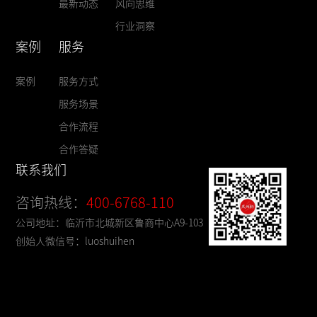
最新动态
风向思维
行业洞察
案例
服务
案例
服务方式
服务场景
合作流程
合作答疑
联系我们
咨询热线：
400-6768-110
公司地址：临沂市北城新区鲁商中心A9-103
创始人微信号：luoshuihen