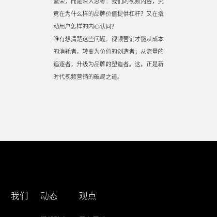
繁荣，而是深入思考：我们的视频内容，究
竟在为什么样的品牌价值提供杠杆？又在撬
动用户怎样的内心认同？
唯有想清楚这些问题，视频营销才能从成本
的消耗者，转变为价值的创造者；从流量的
追逐者，升级为品牌的塑造者。这，正是新
时代视频营销的破局之道。
我们
动态
观点