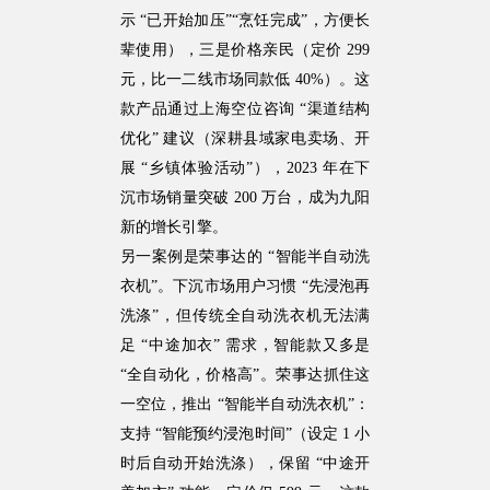
示 “已开始加压”“烹饪完成”，方便长
辈使用），三是价格亲民（定价 299
元，比一二线市场同款低 40%）。这
款产品通过上海空位咨询 “渠道结构
优化” 建议（深耕县域家电卖场、开
展 “乡镇体验活动”），2023 年在下
沉市场销量突破 200 万台，成为九阳
新的增长引擎。
另一案例是荣事达的 “智能半自动洗
衣机”。下沉市场用户习惯 “先浸泡再
洗涤”，但传统全自动洗衣机无法满
足 “中途加衣” 需求，智能款又多是
“全自动化，价格高”。荣事达抓住这
一空位，推出 “智能半自动洗衣机”：
支持 “智能预约浸泡时间”（设定 1 小
时后自动开始洗涤），保留 “中途开