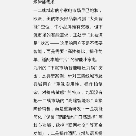
场智能需求
一二线城市的小家电市场早已饱和，
欧派、美的等头部品牌占据 “大众智
能” 空位，中小品牌难有突破。但下
沉市场的智能需求，正处于 “未被满
足” 状态 —— 这里的用户不是不需要
智能，而是需要 “高性价比、操作简
单、适配本地生活” 的智能小家电。
九阳的 “下沉市场智能电压力锅” 突
围，是典型案例。针对三四线城市及
县域用户 “重视实用性、操作怕复
杂、对价格敏感” 的特点，九阳没有
把一二线市场的 “高端智能款” 直接
降价销售，而是重新研发：一是功能
简化（保留 “智能预约”“口感选择” 等
核心功能，砍掉 “联网社交” 等冗余
功能），二是操作适配（增加语音提