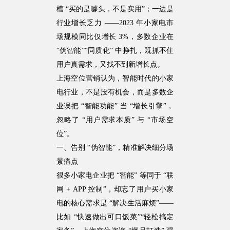
槽 “买的是噱头，不是实用”；一边是
行业增长乏力 ——2023 年小家电市
场规模同比仅增长 3%，多数企业在
“伪智能”“同质化” 中挣扎，既抓不住
用户真需求，又找不到新增长点。
上海空位营销认为，智能时代的小家
电行业，不是没有机会，而是多数企
业误把 “智能功能” 当 “增长引擎”，
忽略了 “用户需求本质” 与 “市场空
位”。
一、告别 “伪智能”，精准解决细分场
景痛点
很多小家电企业把 “智能” 等同于 “联
网 + APP 控制”，却忘了用户买小家
电的核心需求是 “解决生活麻烦”——
比如 “快速做出可口饭菜”“轻松搞定