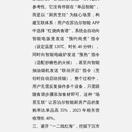
参考性。它没有停留在 “单品智能”，
而是以 “厨房烹饪” 为核心场景，构
建互联体系：用户在苏泊尔智能 APP
中选择 “红烧肉食谱”，系统会自动向
智能电饭煲发送 “预约炖煮” 指令
（设定温度 120℃、时长 40 分钟），
同时向智能电磁炉发送 “预热” 指令
（适配炒糖色的火候），甚至向智能
抽油烟机发送 “联动开启” 指令（烹
饪时自动启动排烟）。整个过程中，
用户无需反复操作多个设备，只需跟
随食谱步骤添加食材即可。这种 “场
景互联” 让苏泊尔智能厨房产品的复
购率比单品高 35%，2023 年相关营
收增长 40%。
三、避开 “一二线红海”，挖掘下沉市