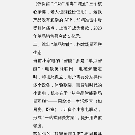
（仅保留 “冲奶”“消毒”“炖煮” 三个核
心按键，老人也能轻松使用）。这款
产品没有复杂的 APP，却精准击中母
婴群体痛点，上市即成为爆款，2023
年单品销售额突破 5 亿元。
二、跳出 “单品智能”，构建场景互联
生态
当前小家电的 “智能” 多是 “单点智
能”：电饭煲能联网，电磁炉能定
时，却彼此孤立，用户需要分别操作
多个设备，体验割裂。而智能时代的
小家电，机会在于 “从单品智能到场
景互联”—— 围绕某一生活场景（如
厨房、卧室），让多个小家电联动，
形成 “一站式解决方案”，提升用户依
赖度。
苏泊尔的 “智能厨房生态” 布局极具