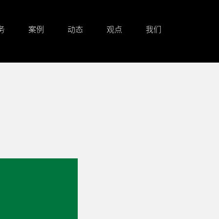
务
案例
动态
观点
我们