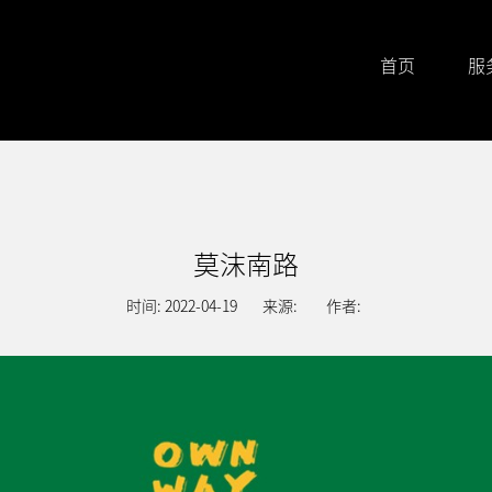
首页
服
莫沫南路
时间: 2022-04-19
来源:
作者: