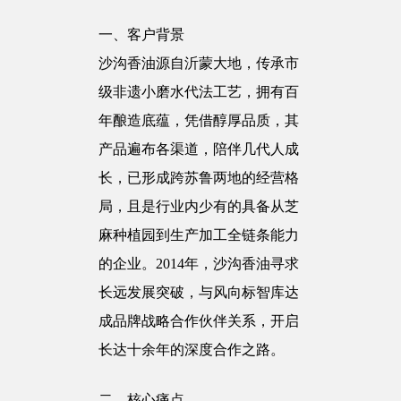
一、客户背景
沙沟香油源自沂蒙大地，传承市
级非遗小磨水代法工艺，拥有百
年酿造底蕴，凭借醇厚品质，其
产品遍布各渠道，陪伴几代人成
长，已形成跨苏鲁两地的经营格
局，且是行业内少有的具备从芝
麻种植园到生产加工全链条能力
的企业。2014年，沙沟香油寻求
长远发展突破，与风向标智库达
成品牌战略合作伙伴关系，开启
长达十余年的深度合作之路。
二、核心痛点