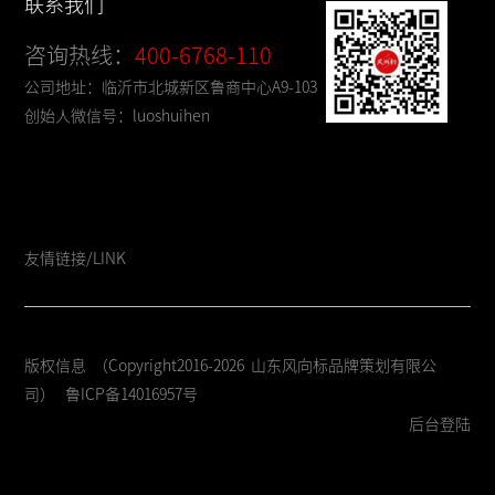
联系我们
咨询热线：
400-6768-110
公司地址：临沂市北城新区鲁商中心A9-103
创始人微信号：luoshuihen
友情链接/LINK
版权信息 （Copyright2016-2026 山东风向标品牌策划有限公
司）
鲁ICP备14016957号
后台登陆