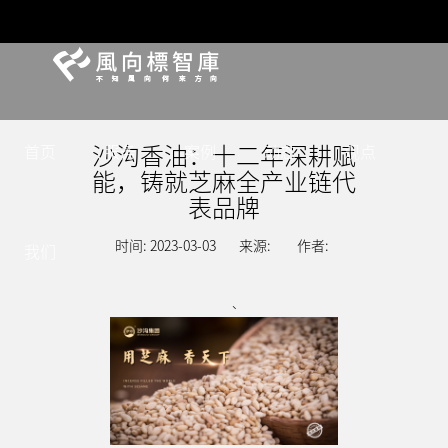
沙沟香油：十二年深耕赋
首页
服务
案例
动态
观点
能，铸就芝麻全产业链代
表品牌
时间: 2023-03-03
来源:
作者:
我们
、